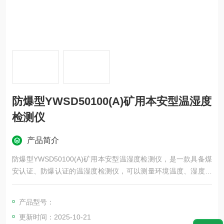
防爆型YWSD50100(A)矿用本安型温湿度
检测仪
产品简介
防爆型YWSD50100(A)矿用本安型温湿度检测仪，是一款具备煤
安认证、防爆认证的温湿度检测仪，可以测量环境温度、湿度、
漏点温度、湿球温度等参数，广泛应用于煤矿、井下、化工等要
求防爆场合。
产品型号：
更新时间：2025-10-21