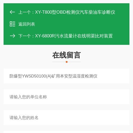
XY-T800型OBD检测仪汽车柴油车诊断仪
上一个：
返回列表
XY-6800R污水流量计在线明渠比对装置
下一个：
在线留言