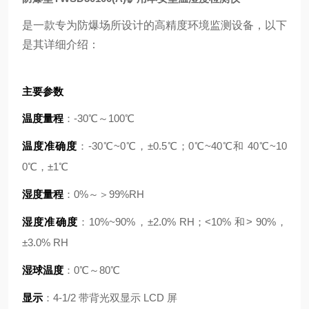
是一款专为防爆场所设计的高精度环境监测设备，以下
是其详细介绍：
主要参数
温度量程
：-30℃～100℃
温度准确度
：-30℃~0℃，±0.5℃；0℃~40℃和 40℃~10
0℃，±1℃
湿度量程
：0%～＞99%RH
湿度准确度
：10%~90%，±2.0% RH；<10% 和> 90%，
±3.0% RH
湿球温度
：0℃～80℃
显示
：4-1/2 带背光双显示 LCD 屏