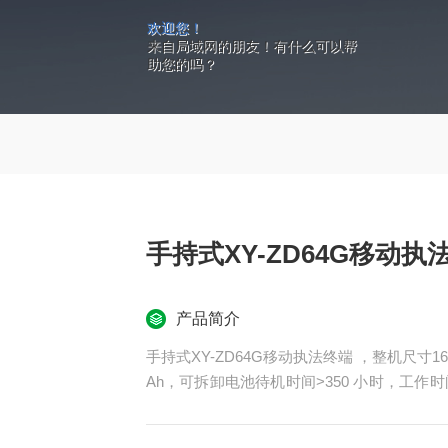
欢迎您！
来自局域网的朋友！有什么可以帮
助您的吗？
手持式XY-ZD64G移动执
产品简介
手持式XY-ZD64G移动执法终端 ，整机尺寸160
Ah，可拆卸电池待机时间>350 小时，工作
小时，使用标配电源适配器和数据线