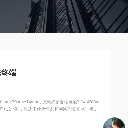
法终端
mmx70mmx14mm，充电式聚合物电池3.8V 4200m
时间>12小时，取决于使用情况和网络环境充电时间2-3