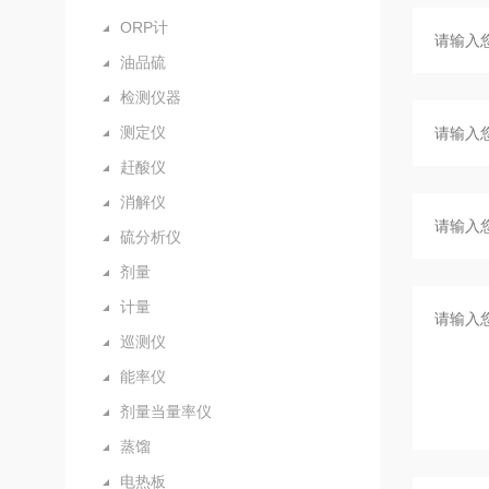
ORP计
油品硫
检测仪器
测定仪
赶酸仪
消解仪
硫分析仪
剂量
计量
巡测仪
能率仪
剂量当量率仪
蒸馏
电热板