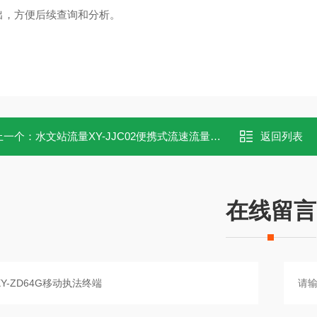
出，方便后续查询和分析。
上一个：
水文站流量XY-JJC02便携式流速流量测算仪
返回列表
在线留言