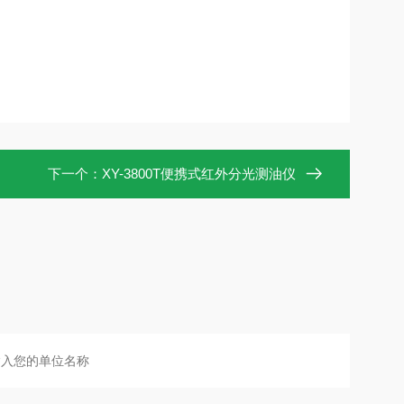
下一个：
XY-3800T便携式红外分光测油仪