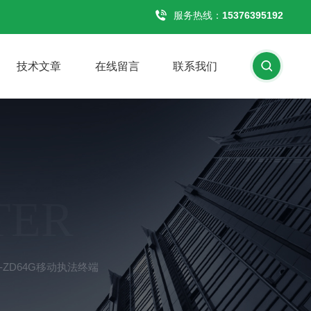
服务热线：
15376395192
技术文章
在线留言
联系我们
TER
-ZD64G移动执法终端