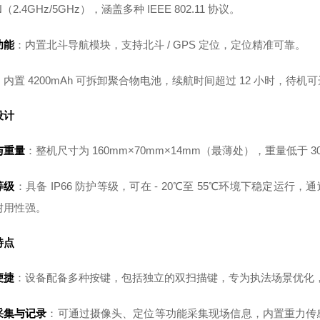
（2.4GHz/5GHz），涵盖多种 IEEE 802.11 协议。
功能
：内置北斗导航模块，支持北斗 / GPS 定位，定位精准可靠。
：内置 4200mAh 可拆卸聚合物电池，续航时间超过 12 小时，待机可达
设计
与重量
：整机尺寸为 160mm×70mm×14mm（最薄处），重量低于 3
等级
：具备 IP66 防护等级，可在 - 20℃至 55℃环境下稳定运行，
耐用性强。
特点
便捷
：设备配备多种按键，包括独立的双扫描键，专为执法场景优化
采集与记录
：可通过摄像头、定位等功能采集现场信息，内置重力传