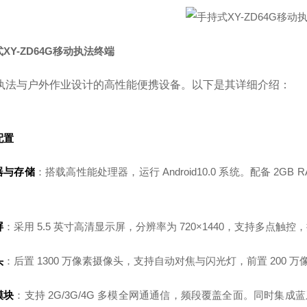
XY-ZD64G移动执法终端
执法与户外作业设计的高性能便携设备。以下是其详细介绍：
配置
器与存储
：搭载高性能处理器，运行 Android10.0 系统。配备 2GB R
。
屏
：采用 5.5 英寸高清显示屏，分辨率为 720×1440，支持多点触控
头
：后置 1300 万像素摄像头，支持自动对焦与闪光灯，前置 200
模块
：支持 2G/3G/4G 多模全网通通信，频段覆盖全面。同时集成蓝牙 