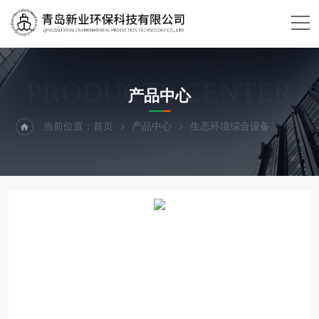
PRODUCTS CENTER
产品中心
当前位置：
首页
产品中心
生态环境综合设备
风速仪