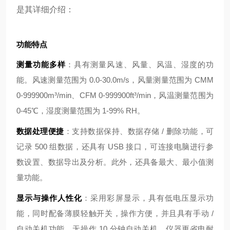
是其详细介绍：
功能特点
测量功能多样
：具有测量风速、风量、风温、湿度的功
能。风速测量范围为 0.0-30.0m/s，风量测量范围为 CMM
0-999900m³/min、CFM 0-999900ft³/min，风温测量范围为
0-45℃，湿度测量范围为 1-99% RH。
数据处理便捷
：支持数据保持、数据存储 / 删除功能，可
记录 500 组数据，还具有 USB 接口，可连接电脑进行参
数设置、数据导出及分析。此外，还具备最大、最小值测
量功能。
显示与操作人性化
：采用彩屏显示，具有低电压显示功
能，同时配备薄膜轻触开关，操作方便，并且具有手动 /
自动关机功能，无操作 10 分钟自动关机，仪器更省电耐