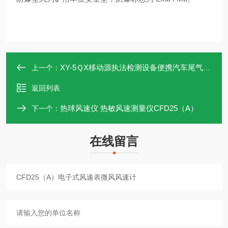
XY-5ＱX移动源执法检测设备便携汽车尾气排放检测仪
上一个：
返回列表
热球风速仪 热敏风速测量仪CFD25（A）
下一个：
在线留言