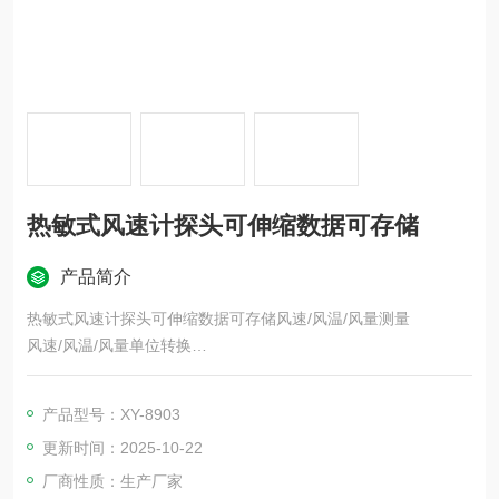
热敏式风速计探头可伸缩数据可存储
产品简介
热敏式风速计探头可伸缩数据可存储风速/风温/风量测量
风速/风温/风量单位转换
风速/风量最大 、最小值测量
风量2/3 MAX值 、 平均值测量
产品型号：XY-8903
数据保持 、存储 、删除功能
更新时间：2025-10-22
厂商性质：生产厂家