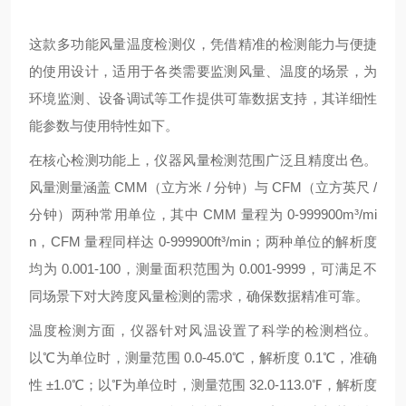
这款多功能风量温度检测仪，凭借精准的检测能力与便捷
的使用设计，适用于各类需要监测风量、温度的场景，为
环境监测、设备调试等工作提供可靠数据支持，其详细性
能参数与使用特性如下。
在核心检测功能上，仪器风量检测范围广泛且精度出色。
风量测量涵盖 CMM（立方米 / 分钟）与 CFM（立方英尺 /
分钟）两种常用单位，其中 CMM 量程为 0-999900m³/mi
n，CFM 量程同样达 0-999900ft³/min；两种单位的解析度
均为 0.001-100，测量面积范围为 0.001-9999，可满足不
同场景下对大跨度风量检测的需求，确保数据精准可靠。
温度检测方面，仪器针对风温设置了科学的检测档位。
以℃为单位时，测量范围 0.0-45.0℃，解析度 0.1℃，准确
性 ±1.0℃；以℉为单位时，测量范围 32.0-113.0℉，解析度