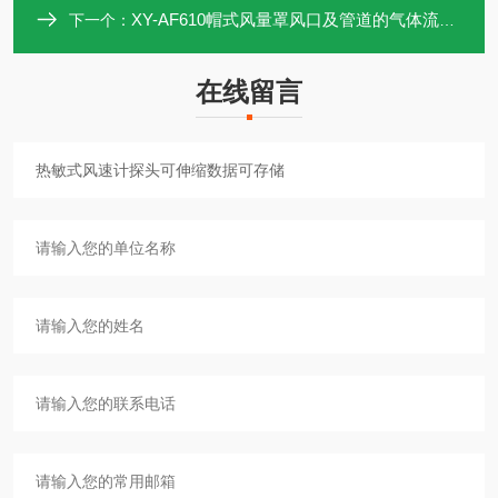
XY-AF610帽式风量罩风口及管道的气体流量及温度
下一个：
在线留言