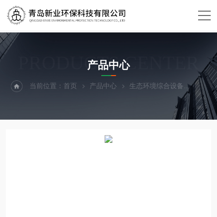
PRODUCTS CENTER
产品中心
当前位置：
首页
产品中心
生态环境综合设备
风速仪