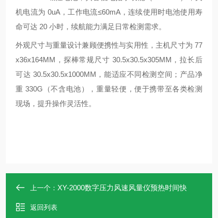
机电流为 0uA，工作电流≤60mA，连续使用时电池使用寿
命可达 20 小时，续航能力满足日常检测需求。
外观尺寸与重量设计兼顾便携性与实用性，主机尺寸为 77
x36x164MM，探棒常规尺寸 30.5x30.5x305MM，拉长后
可达 30.5x30.5x1000MM，能适应不同检测空间；产品净
重 330G（不含电池），重量轻便，便于携带至各类检测
现场，提升操作灵活性。
XY-2000数字压力风速风量仪预热时间快
上一个：
返回列表