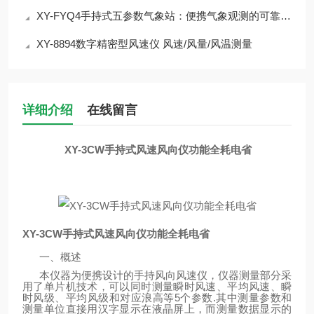
XY-FYQ4手持式五参数气象站：便携气象观测的可靠选择介绍
XY-8894数字精密型风速仪 风速/风量/风温测量
详细介绍
在线留言
XY-3CW手持式风速风向仪功能全耗电省
XY-3CW手持式风速风向仪功能全耗电省
一、概述
本仪器为便携设计的手持风向风速仪，仪器测量部分采
用了单片机技术，可以同时测量瞬时风速、平均风速、瞬
时风级、平均风级和对应浪高等5个参数.其中测量参数和
测量单位直接用汉字显示在液晶屏上，而测量数据显示的