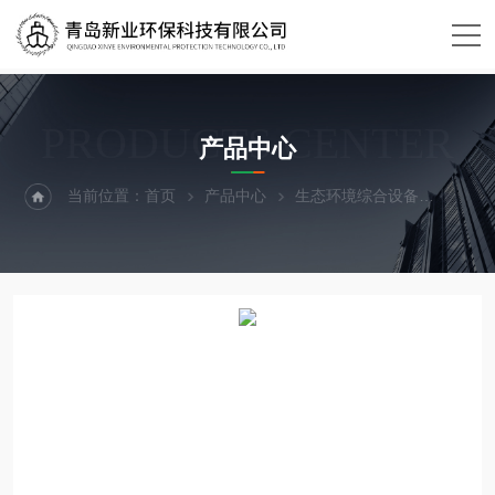
PRODUCTS CENTER
产品中心
当前位置：
首页
产品中心
生态环境综合设备
风速仪