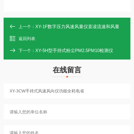
XY-1F数字压力风速风量仪直读流速和风量
上一个：
返回列表
XY-5H型手持式粉尘PM2.5PM10检测仪
下一个：
在线留言