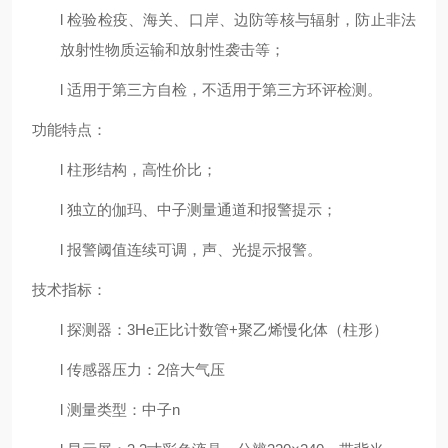
l 检验检疫、海关、口岸、边防等核与辐射，防止非法
放射性物质运输和放射性袭击等；
l 适用于第三方自检，不适用于第三方环评检测。
功能特点：
l 柱形结构，高性价比；
l 独立的伽玛、中子测量通道和报警提示；
l 报警阈值连续可调，声、光提示报警。
技术指标：
l 探测器：3He正比计数管+聚乙烯慢化体（柱形）
l 传感器压力：2倍大气压
l 测量类型：中子n