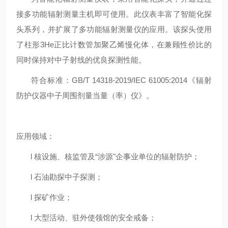
接多功能辐射测量主机即可使用。此仪表丰富了智能化探
头系列，并扩展了多功能辐射测量仪的应用。该探头使用
了柱形3He正比计数管加聚乙烯慢化体，在兼顾性价比的
同时保持对中子射线的优良探测性能。
符合标准：GB/T 14318-2019/IEC 61005:2014《辐射
防护仪器中子周围剂量当量（率）仪》。
应用领域：
l 核设施、核监管及“涉源"企事业单位的辐射防护；
l 石油勘探中子探测；
l 探矿作业；
l 大型活动、驻外使领馆的安全戒备；