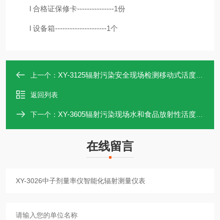
l
合格证保修卡
---------------1
份
l
设备箱
---------------------1
个
XY-3125辐射污染安全现场检测移动式活度测量系统
上一个：
返回列表
XY-3605辐射污染现场水和食品放射性活度测量仪
下一个：
在线留言