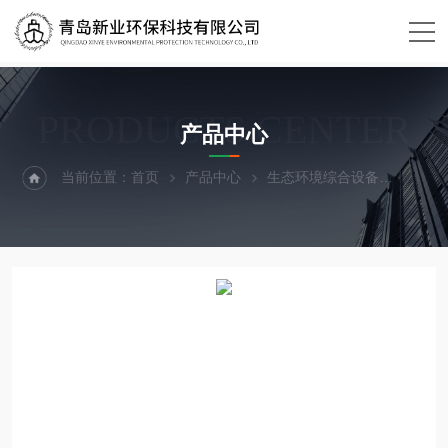
PRODUCTS CENTER
产品中心
当前位置：
首页
产品中心
生态环境综合设备
剂量