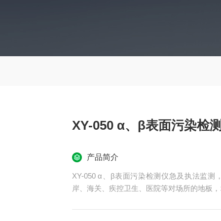
XY-050 α、β表面污染
产品简介
XY-050 α、β表面污染检测仪急及执法
岸、海关、疾控卫生、医院等对场所的地板，
污染进行同时测量。