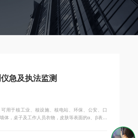
检测仪急及执法监测
监测，可用于核工业、核设施、核电站、环保、公安、口
墙体，桌子及工作人员衣物，皮肤等表面的α、β表面