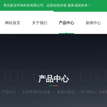
青岛新业环保科技有限公司 · 品质创造价值 服务成就未来！
网站首页
关于我们
产品中心
新闻中心
ODUCTS CEN
产品中心
产品中心
生态环境综合设备
表面污染仪
XY-050 α