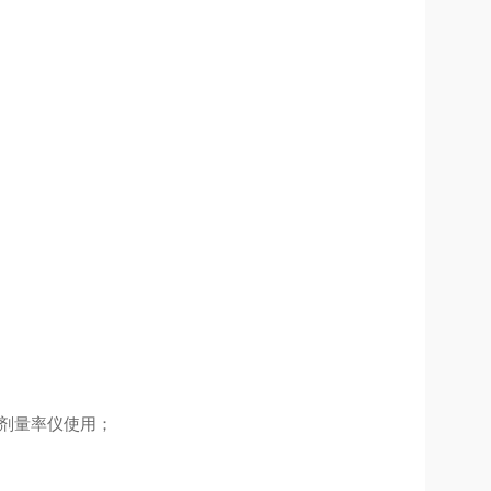
剂量率仪使用；