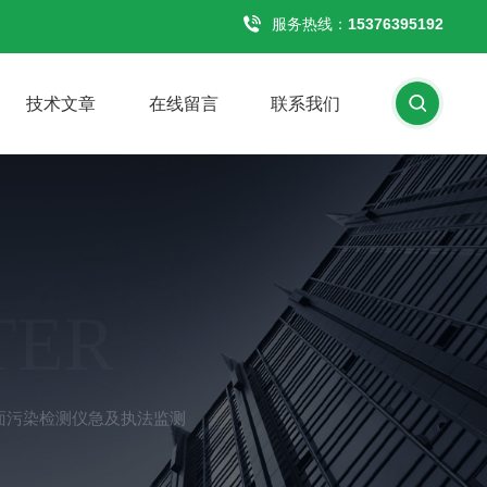
服务热线：
15376395192
技术文章
在线留言
联系我们
TER
、β表面污染检测仪急及执法监测