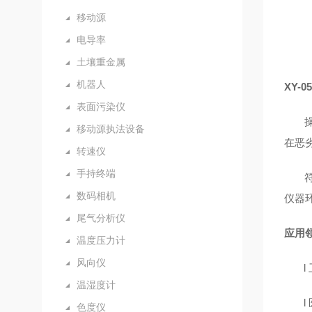
移动源
电导率
土壤重金属
机器人
XY-
表面污染仪
移动源执法设备
在恶
转速仪
手持终端
数码相机
仪器
尾气分析仪
应用
温度压力计
风向仪
l
温湿度计
l
色度仪