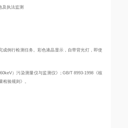
完成例行检测任务。彩色液晶显示，自带背光灯，即使
60keV
）污染测量仪与监测仪》
; GB/T 8993-1998
《核
量检验规则》
。