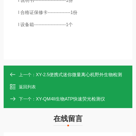
l
说明书
---------------------1
份
l
合格证保修卡
---------------1
份
l
设备箱
---------------------1
个
XY-2.5便携式迷你微量离心机野外生物检测
上一个：
返回列表
XY-QM4II生物ATP快速荧光检测仪
下一个：
在线留言