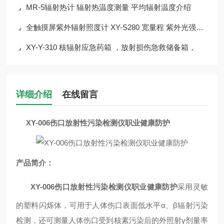
MR-5辐射热计 辐射热温度测量 平均辐射温度介绍
全触摸屏紫外辐射照度计 XY-S280 宽量程 紫外光强测量
XY-Y-310 核辐射应急药箱 ，放射损伤急救储备箱，
详细介绍
在线留言
XY-006伤口放射性污染检测仪职业健康防护
产品简介：
XY-006伤口放射性污染检测仪职业健康防护
采用灵敏
的
塑料闪烁体
，可用于人体伤口表面低水平
α
、
β
辐射污染
检测，还可测量人体伤口受到核素污染后的外照射
γ
剂量率