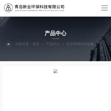
PRODUCTS CENTER
产品中心
当前位置：
首页
产品中心
生态环境综合设备
辐射