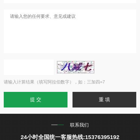
请输入计算结果（填写阿拉伯数字），如：三加四=7
联系我们
24小时全国统一客服热线:15376395192