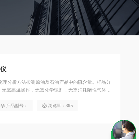
析仪
用物理分析方法检测原油及石油产品中的硫含量。样品分
、无需高温操作，无需化学试剂，无需消耗隋性气体。
接检测，不会对仪器检测系统造成任何污染。
产品型号：
浏览量：395