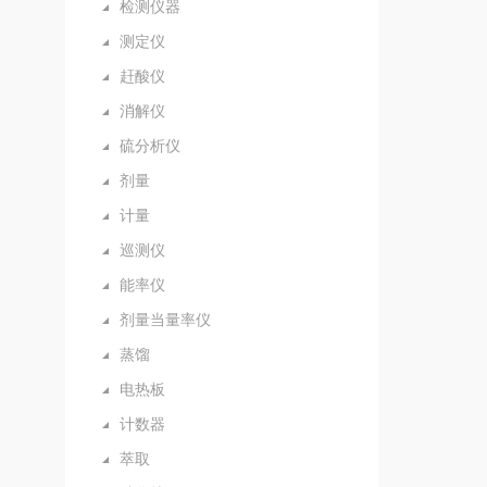
检测仪器
测定仪
赶酸仪
消解仪
硫分析仪
剂量
计量
巡测仪
能率仪
剂量当量率仪
蒸馏
电热板
计数器
萃取