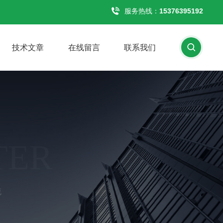
服务热线：
15376395192
技术文章
在线留言
联系我们
TER
硫