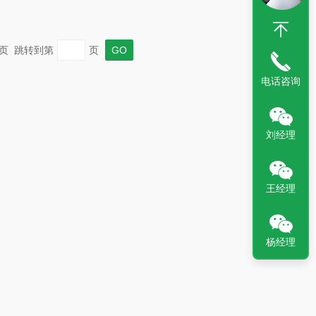
 末页 跳转到第
页
电话咨询
刘经理
王经理
杨经理