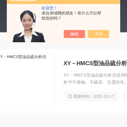
欢迎您！
来自局域网的朋友！有什么可以帮
助您的吗？
XY－HMCS型油品硫分
XY－HMCS型油品硫分析仪采
析中不接触、不破坏、无需转化
高浓度样品无需 稀释，仪器可直
更新时间：2025-10-17