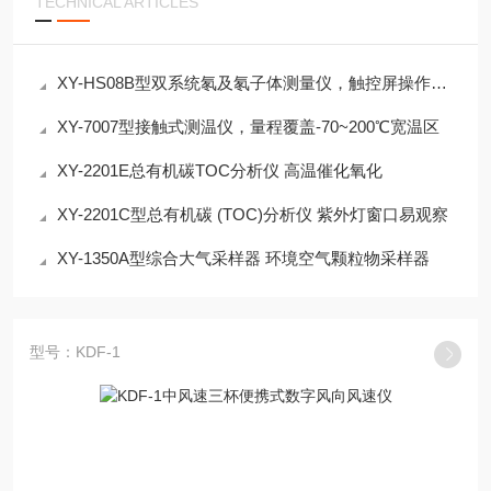
TECHNICAL ARTICLES
XY-HS08B型双系统氡及氡子体测量仪，触控屏操作一键式标准化
XY-7007型接触式测温仪，量程覆盖-70~200℃宽温区
XY-2201E总有机碳TOC分析仪 高温催化氧化
XY-2201C型总有机碳 (TOC)分析仪 紫外灯窗口易观察
XY-1350A型综合大气采样器 环境空气颗粒物采样器
型号：KDF-1