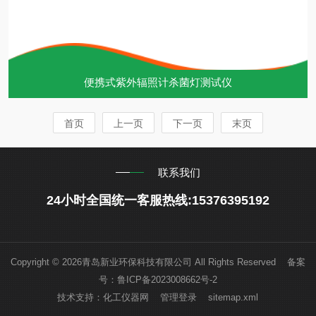
便携式紫外辐照计杀菌灯测试仪
首页
上一页
下一页
末页
联系我们
24小时全国统一客服热线:15376395192
Copyright © 2026青岛新业环保科技有限公司 All Rights Reserved 备案
号：
鲁ICP备2023008662号-2
技术支持：
化工仪器网
管理登录
sitemap.xml