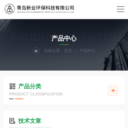
PRODUCTS CENTER
产品中心
当前位置：
首页
产品中心
产品分类
PRODUCT CLASSIFICATION
技术文章