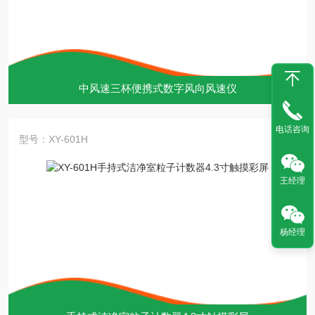
中风速三杯便携式数字风向风速仪
电话咨询
型号：XY-601H
王经理
杨经理