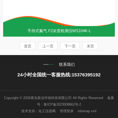
手持式氟气 F2浓度检测仪MS104K-L
首页
上一页
下一页
末页
联系我们
24小时全国统一客服热线:15376395192
Copyright © 2026青岛新业环保科技有限公司 All Rights Reserved 备案
号：
鲁ICP备2023008662号-2
技术支持：
化工仪器网
管理登录
sitemap.xml