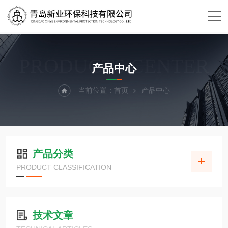
PRODUCTS CENTER
产品中心
当前位置：
首页
产品中心
产品分类
PRODUCT CLASSIFICATION
技术文章