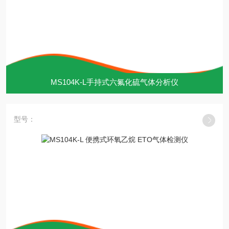
MS104K-L手持式六氟化硫气体分析仪
型号：