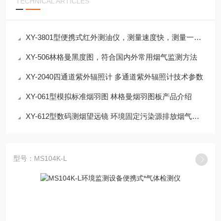
TECHNICAL ARTICLES
XY-3801型便携式红外测油仪，测量速度快，测量一次样品仅需1分钟
XY-506林格曼黑度图，符合国内外常用烟气监测方法
XY-2040四通道紫外辐照计 多通道紫外辐照计技术参数
XY-061型模拟标准烟羽图 林格曼烟羽图板产品介绍
XY-612型数码测烟望远镜 环境固定污染源排放烟气黑度
型号：MS104K-L