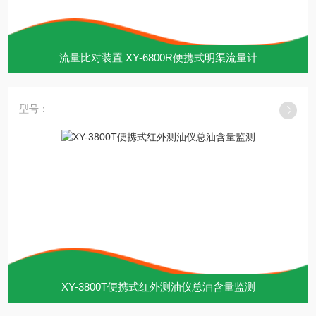
流量比对装置 XY-6800R便携式明渠流量计
型号：
XY-3800T便携式红外测油仪总油含量监测