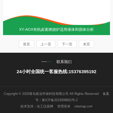
XY-AOX有机卤素燃烧炉适用液体和固体分析
首页
上一页
下一页
末页
联系我们
24小时全国统一客服热线:15376395192
Copyright © 2026青岛新业环保科技有限公司 All Rights Reserved 备案
号：
鲁ICP备2023008662号-2
技术支持：
化工仪器网
管理登录
sitemap.xml