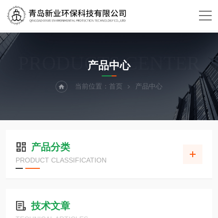
PRODUCTS CENTER
产品中心
当前位置：
首页
产品中心
产品分类
PRODUCT CLASSIFICATION
技术文章