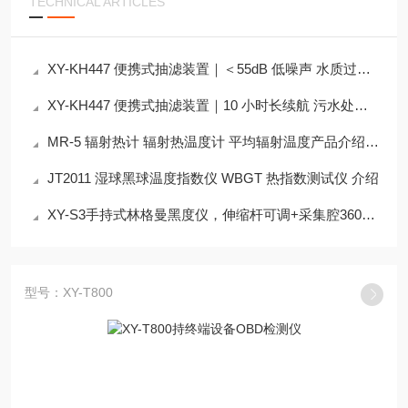
TECHNICAL ARTICLES
XY-KH447 便携式抽滤装置｜＜55dB 低噪声 水质过滤实验室外场设备介绍
XY-KH447 便携式抽滤装置｜10 小时长续航 污水处理厂水样现场前处理方案
MR-5 辐射热计 辐射热温度计 平均辐射温度产品介绍测量仪
JT2011 湿球黑球温度指数仪 WBGT 热指数测试仪 介绍
XY-S3手持式林格曼黑度仪，伸缩杆可调+采集腔360°旋转
型号：XY-T800