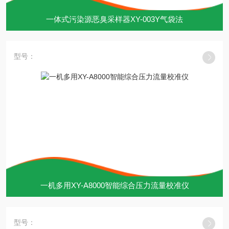
一体式污染源恶臭采样器XY-003Y气袋法
型号：
一机多用XY-A8000智能综合压力流量校准仪
型号：