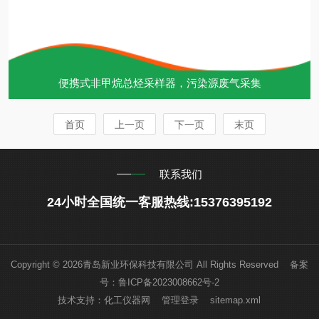
便携式非甲烷总烃采样器，污染源废气采集
首页
上一页
下一页
末页
联系我们
24小时全国统一客服热线:15376395192
Copyright © 2026青岛新业环保科技有限公司 All Rights Reserved 备案
号：
鲁ICP备2023008662号-2
技术支持：
化工仪器网
管理登录
sitemap.xml