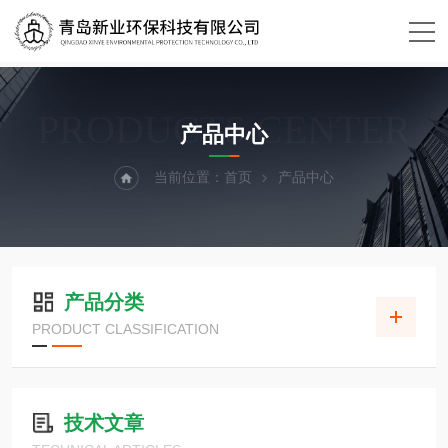
PRODUCTS CENTER
产品中心
当前位置：
首页
产品中心
产品分类
PRODUCT CLASSIFICATION
技术文章