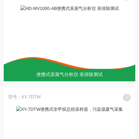
便携式汞蒸气分析仪 汞排除测试
型号：XY-7DTW