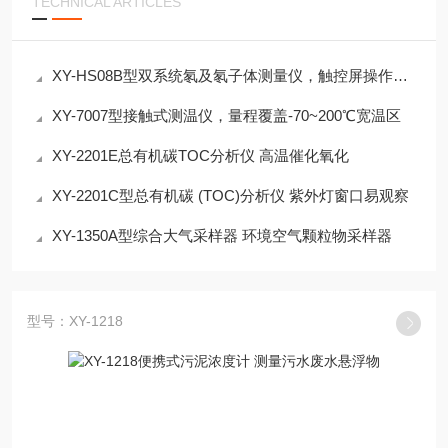
TECHNICAL ARTICLES
XY-HS08B型双系统氡及氡子体测量仪，触控屏操作一键式标准化
XY-7007型接触式测温仪，量程覆盖-70~200℃宽温区
XY-2201E总有机碳TOC分析仪 高温催化氧化
XY-2201C型总有机碳 (TOC)分析仪 紫外灯窗口易观察
XY-1350A型综合大气采样器 环境空气颗粒物采样器
型号：XY-1218