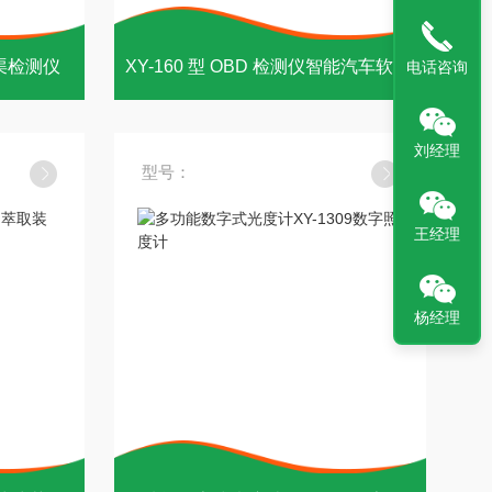
渠检测仪
XY-160 型 OBD 检测仪智能汽车软件测定仪
电话咨询
刘经理
型号：
王经理
杨经理