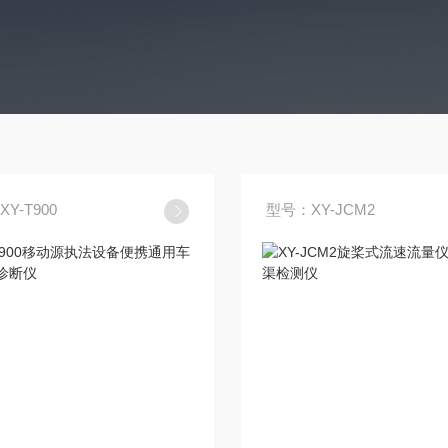
Y-T900
型号：XY-JCM2