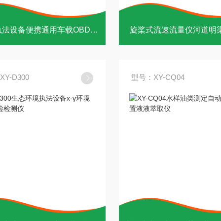
移动源执法设备便携通用车载OBD诊断仪
旋桨式流速流量仪河道明
Y-D300
型号：XY-CQ04