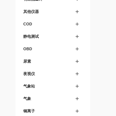
其他仪器
COD
静电测试
OBD
尿素
夜视仪
气象站
气象
铜离子