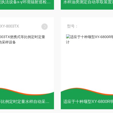
生态环境执法设备х-γ环境辐射巡检检测仪
Y-8003TX
型号：
便携式等比例定时定量水样自动采样设备