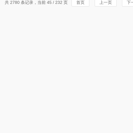
共 2780 条记录，当前 45 / 232 页
首页
上一页
下