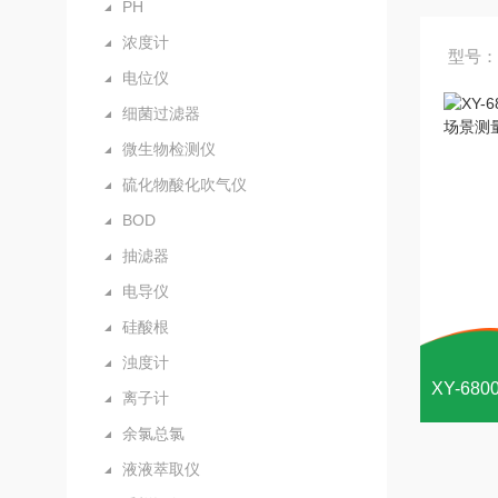
PH
浓度计
型号：
电位仪
细菌过滤器
微生物检测仪
硫化物酸化吹气仪
BOD
抽滤器
电导仪
硅酸根
浊度计
离子计
余氯总氯
液液萃取仪