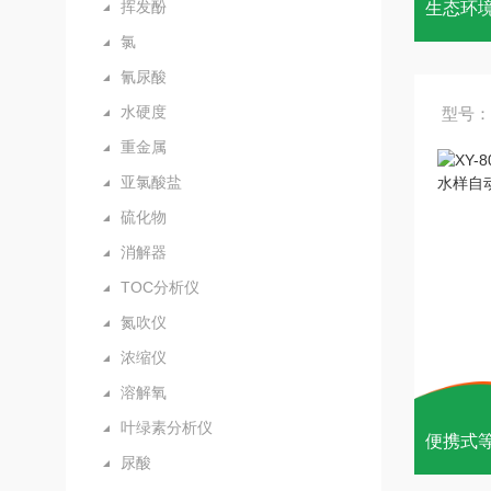
挥发酚
氯
氰尿酸
水硬度
型号：X
重金属
亚氯酸盐
硫化物
消解器
TOC分析仪
氮吹仪
浓缩仪
溶解氧
叶绿素分析仪
尿酸