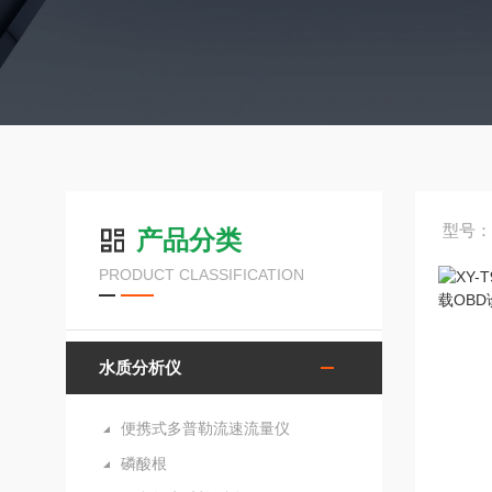
型号：X
产品分类
PRODUCT CLASSIFICATION
水质分析仪
便携式多普勒流速流量仪
磷酸根