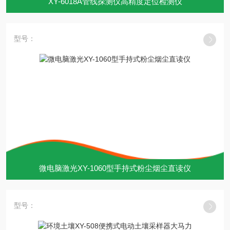
XY-6018A管线探测仪高精度定位检测仪
型号：
微电脑激光XY-1060型手持式粉尘烟尘直读仪
型号：