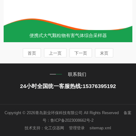
便携式大气颗粒物有害气体综合采样器
首页
上一页
下一页
末页
联系我们
24小时全国统一客服热线:15376395192
Copyright © 2026青岛新业环保科技有限公司 All Rights Reserved 备案
号：
鲁ICP备2023008662号-2
技术支持：
化工仪器网
管理登录
sitemap.xml