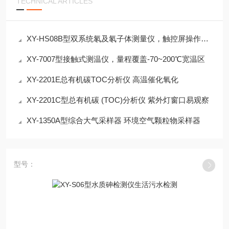
TECHNICAL ARTICLES
XY-HS08B型双系统氡及氡子体测量仪，触控屏操作一键式标准化
XY-7007型接触式测温仪，量程覆盖-70~200℃宽温区
XY-2201E总有机碳TOC分析仪 高温催化氧化
XY-2201C型总有机碳 (TOC)分析仪 紫外灯窗口易观察
XY-1350A型综合大气采样器 环境空气颗粒物采样器
型号：