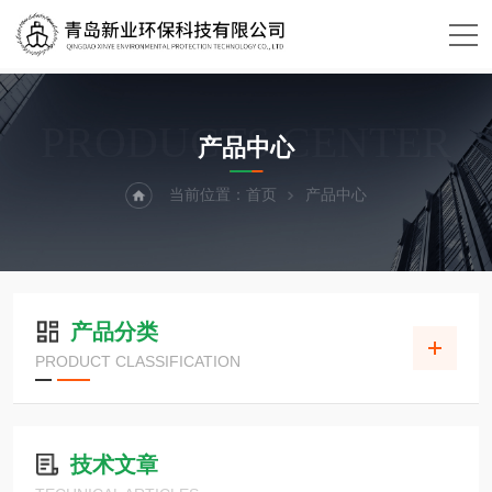
PRODUCTS CENTER
产品中心
当前位置：
首页
产品中心
产品分类
PRODUCT CLASSIFICATION
技术文章