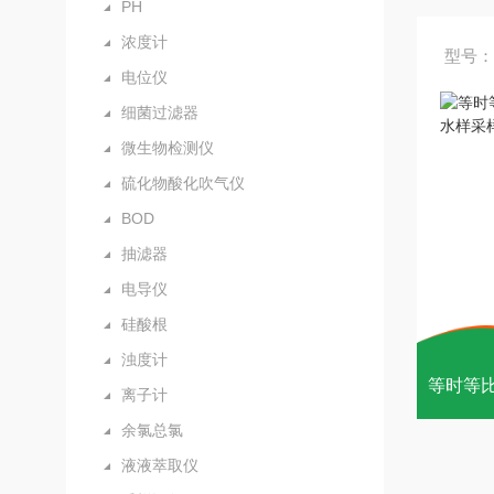
PH
浓度计
型号：
电位仪
细菌过滤器
微生物检测仪
硫化物酸化吹气仪
BOD
抽滤器
电导仪
硅酸根
浊度计
离子计
余氯总氯
液液萃取仪