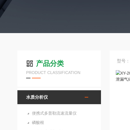
型号：X
产品分类
PRODUCT CLASSIFICATION
水质分析仪
便携式多普勒流速流量仪
磷酸根