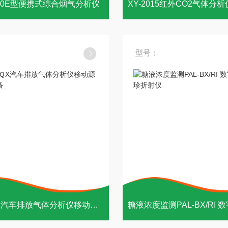
000E型便携式综合烟气分析仪
型号：
XY-5ＱX汽车排放气体分析仪移动源执法设备