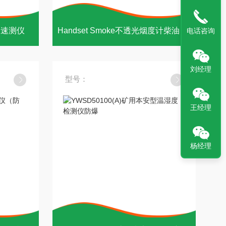
分速测仪
Handset Smoke不透光烟度计柴油车排放烟度
电话咨询
刘经理
型号：
王经理
杨经理