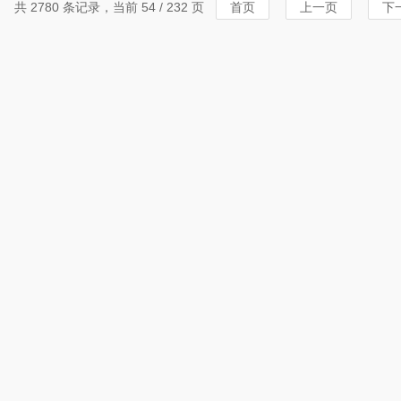
共 2780 条记录，当前 54 / 232 页
首页
上一页
下