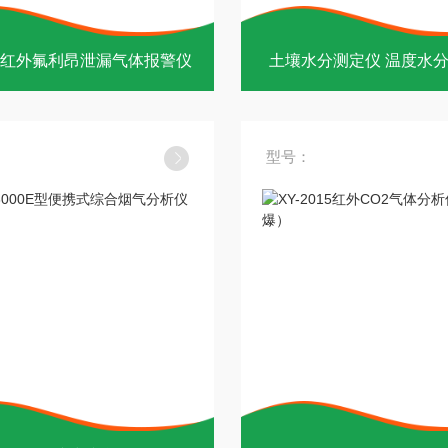
红外氟利昂泄漏气体报警仪
土壤水分测定仪 温度水
型号：