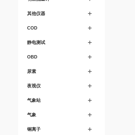
其他仪器
COD
静电测试
OBD
尿素
夜视仪
气象站
气象
铜离子