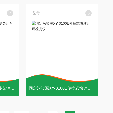
型号：
移动源执法设备XY-S3林格曼柴油车黑烟检测
固定污染源XY-3100E便携式快速油烟检测仪