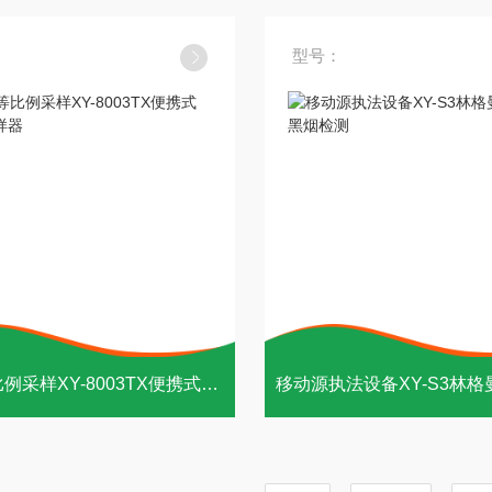
型号：
等时等比例采样XY-8003TX便携式水样采样器