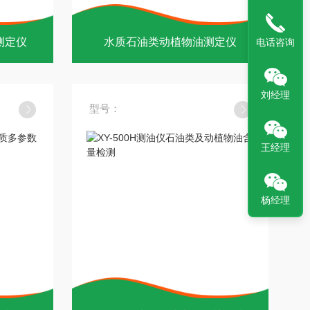
D测定仪
水质石油类动植物油测定仪
电话咨询
刘经理
型号：
王经理
杨经理