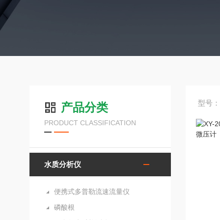
型号：X
产品分类
PRODUCT CLASSIFICATION
水质分析仪
便携式多普勒流速流量仪
磷酸根