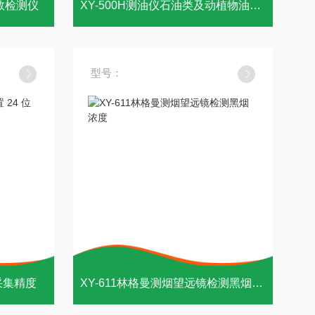
数检测仪
XY-500H测油仪石油类及动植物油含量检测
型号：
采集精度
XY-611林格曼测烟望远镜检测黑烟浓度