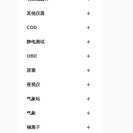
其他仪器
COD
静电测试
OBD
尿素
夜视仪
气象站
气象
铜离子