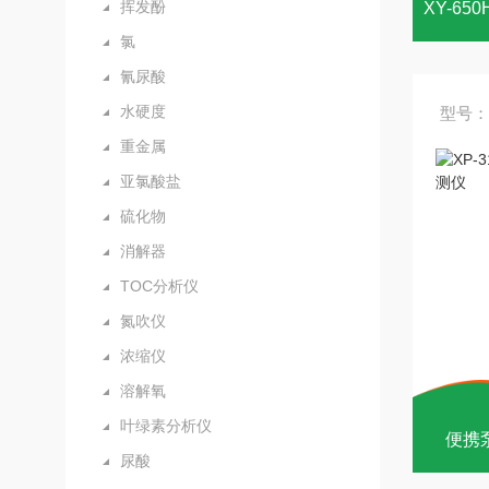
挥发酚
氯
氰尿酸
水硬度
型号：X
重金属
亚氯酸盐
硫化物
消解器
TOC分析仪
氮吹仪
浓缩仪
溶解氧
叶绿素分析仪
便携
尿酸