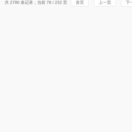
共 2780 条记录，当前 78 / 232 页
首页
上一页
下